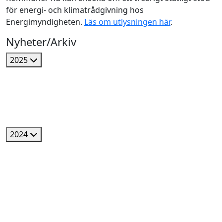
för energi- och klimatrådgivning hos
Energimyndigheten.
Läs om utlysningen här
.
Nyheter/Arkiv
2025
2024