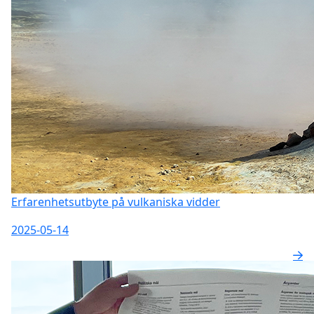
Erfarenhetsutbyte på vulkaniska vidder
2025-05-14