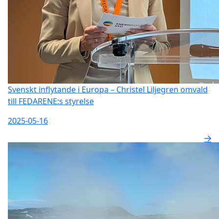
Svenskt inflytande i Europa – Christel Liljegren omvald
till FEDARENE:s styrelse
2025-05-16