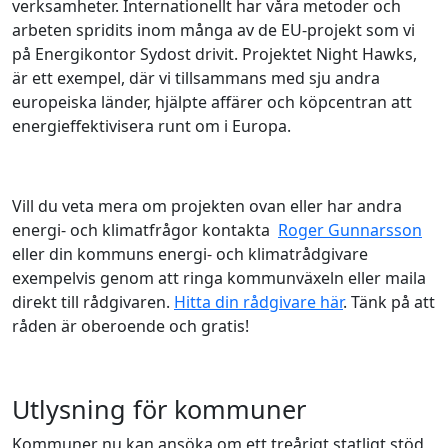
verksamheter. Internationellt har våra metoder och
arbeten spridits inom många av de EU-projekt som vi
på Energikontor Sydost drivit. Projektet Night Hawks,
är ett exempel, där vi tillsammans med sju andra
europeiska länder, hjälpte affärer och köpcentran att
energieffektivisera runt om i Europa.
Vill du veta mera om projekten ovan eller har andra
energi- och klimatfrågor kontakta
Roger Gunnarsson
eller din kommuns energi- och klimatrådgivare
exempelvis genom att ringa kommunväxeln eller maila
direkt till rådgivaren.
Hitta din rådgivare här
. Tänk på att
råden är oberoende och gratis!
Utlysning för kommuner
Kommuner nu kan ansöka om ett treårigt statligt stöd