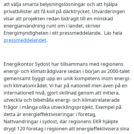
att välja smarta belysningslösningar och att hjälpa
privatbilister att få koll på däcktrycket. Utvärderingen
visar att projekten redan bidragit till en minskad
energianvändning runt om i landet, skriver
Energimyndigheten i ett pressmeddelande. Läs hela
pressmeddelandet
.
Energikontor Sydost har tillsammans med regionens
energi- och klimatrådgivare sedan i början av 2000-talet
gemensamt byggt upp en unik kompetens inom energi-
och klimatområdet. Vi har på nationell men även på en
internationell nivå, gjort skillnad genom att initiera,
utveckla och bibehålla energi- och klimatrelaterade
frågor i många olika utvecklingsprojekt. Exempel på
detta är energieffektiviseringar i företag,
Nattvandringar i sydost, där regionens EKR hjälpte
drygt 120 företag i regionen att energieffektivisera sina