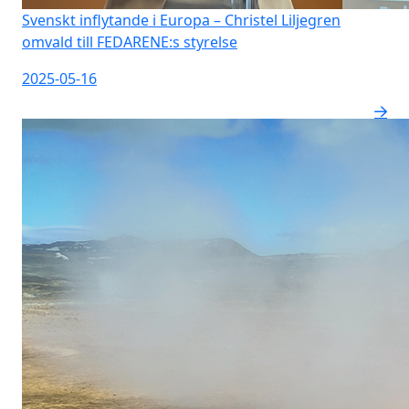
Svenskt inflytande i Europa – Christel Liljegren
omvald till FEDARENE:s styrelse
2025-05-16