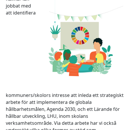
jobbat med
att identifiera
kommuners/skolors intresse att inleda ett strategiskt
arbete för att implementera de globala
hållbarhetsmålen, Agenda 2030, och ett Lärande för
hållbar utveckling, LHU, inom skolans
verksamhetsområde. Via detta arbete har vi också
undersökt vilka olika former av stöd som