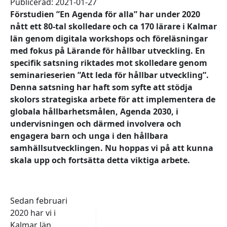
Publicerad: 2021-01-27
Förstudien ”En Agenda för alla” har under 2020
nått ett 80-tal skolledare och ca 170 lärare i Kalmar
län genom digitala workshops och föreläsningar
med fokus på Lärande för hållbar utveckling. En
specifik satsning riktades mot skolledare genom
seminarieserien ”Att leda för hållbar utveckling”.
Denna satsning har haft som syfte att stödja
skolors strategiska arbete för att implementera de
globala hållbarhetsmålen, Agenda 2030, i
undervisningen och därmed involvera och
engagera barn och unga i den hållbara
samhällsutvecklingen. Nu hoppas vi på att kunna
skala upp och fortsätta detta viktiga arbete.
Sedan februari
2020 har vi i
Kalmar län