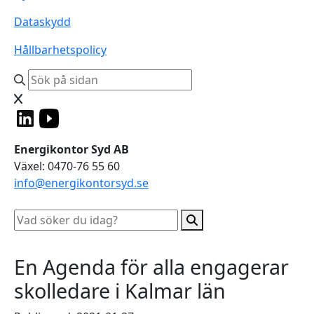
Dataskydd
Hållbarhetspolicy
Energikontor Syd AB
Växel: 0470-76 55 60
info@energikontorsyd.se
En Agenda för alla engagerar
skolledare i Kalmar län