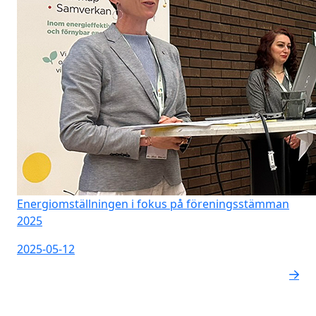
Energiomställningen i fokus på föreningsstämman
2025
2025-05-12