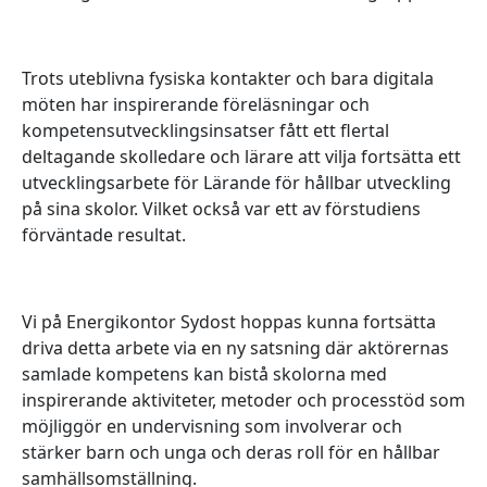
Trots uteblivna fysiska kontakter och bara digitala
möten har inspirerande föreläsningar och
kompetensutvecklingsinsatser fått ett flertal
deltagande skolledare och lärare att vilja fortsätta ett
utvecklingsarbete för Lärande för hållbar utveckling
på sina skolor. Vilket också var ett av förstudiens
förväntade resultat.
Vi på Energikontor Sydost hoppas kunna fortsätta
driva detta arbete via en ny satsning där aktörernas
samlade kompetens kan bistå skolorna med
inspirerande aktiviteter, metoder och processtöd som
möjliggör en undervisning som involverar och
stärker barn och unga och deras roll för en hållbar
samhällsomställning.