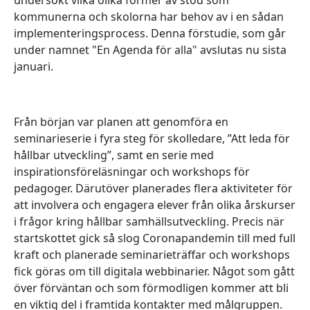
kommunerna och skolorna har behov av i en sådan
implementeringsprocess. Denna förstudie, som går
under namnet "En Agenda för alla" avslutas nu sista
januari.
Från början var planen att genomföra en
seminarieserie i fyra steg för skolledare, ”Att leda för
hållbar utveckling”, samt en serie med
inspirationsföreläsningar och workshops för
pedagoger. Därutöver planerades flera aktiviteter för
att involvera och engagera elever från olika årskurser
i frågor kring hållbar samhällsutveckling. Precis när
startskottet gick så slog Coronapandemin till med full
kraft och planerade seminarieträffar och workshops
fick göras om till digitala webbinarier. Något som gått
över förväntan och som förmodligen kommer att bli
en viktig del i framtida kontakter med målgruppen.