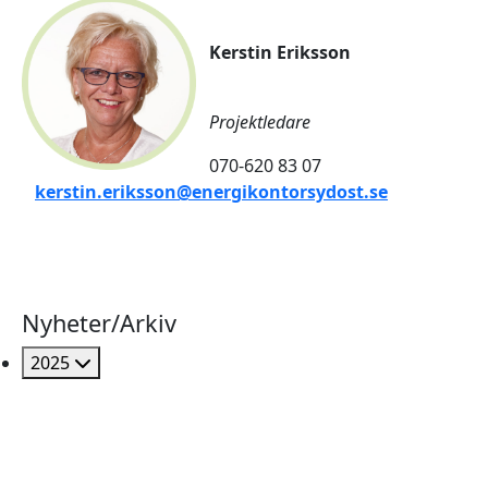
Kerstin Eriksson
Projektledare
070-620 83 07
kerstin.eriksson@energikontorsydost.se
Nyheter/Arkiv
2025