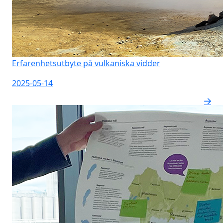
Erfarenhetsutbyte på vulkaniska vidder
2025-05-14