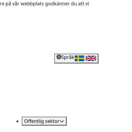
dare på vår webbplats godkänner du att vi
Språk
Offentlig sektor