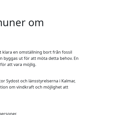
muner om
 klara en omställning bort från fossil
n byggas ut för att möta detta behov. En
ör att vara möjlig.
r Sydost och länsstyrelserna i Kalmar,
ion om vindkraft och möjlighet att
personer.