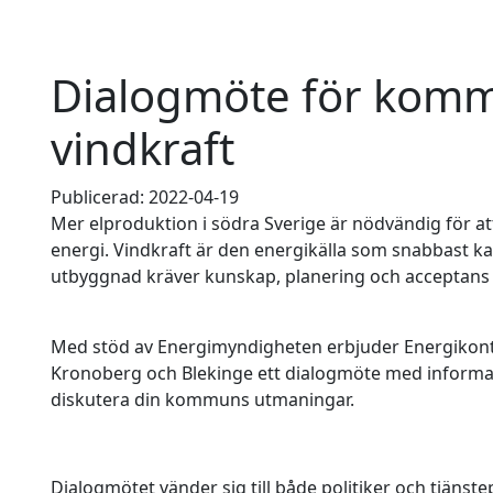
Dialogmöte för kom
vindkraft
Publicerad: 2022-04-19
Mer elproduktion i södra Sverige är nödvändig för att
energi. Vindkraft är den energikälla som snabbast ka
utbyggnad kräver kunskap, planering och acceptans f
Med stöd av Energimyndigheten erbjuder Energikonto
Kronoberg och Blekinge ett dialogmöte med informat
diskutera din kommuns utmaningar.
Dialogmötet vänder sig till både politiker och tjänste