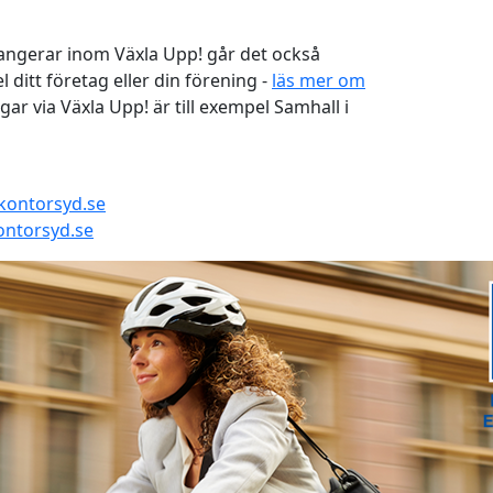
angerar inom Växla Upp! går det också
l ditt företag eller din förening -
läs mer om
ar via Växla Upp! är till exempel Samhall i
kontorsyd.se
ontorsyd.se