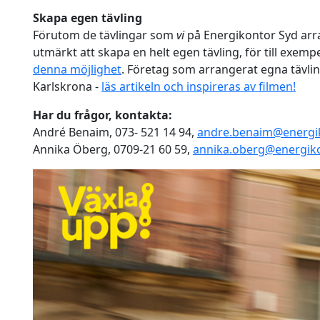
Skapa egen tävling
Förutom de tävlingar som
vi
på Energikontor Syd arr
utmärkt att skapa en helt egen tävling, för till exempe
denna möjlighet
. Företag som arrangerat egna tävling
Karlskrona -
läs artikeln och inspireras av filmen!
Har du frågor, kontakta:
André Benaim, 073- 521 14 94,
andre.benaim@energi
Annika Öberg, 0709-21 60 59,
annika.oberg@energik