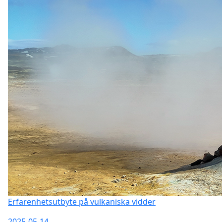
Erfarenhetsutbyte på vulkaniska vidder
2025-05-14