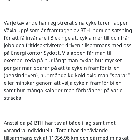
Varje tävlande har registrerat sina cykelturer i appen
Växla upp! som är framtagen av BTH inom en satsning
för att få invånare i Blekinge att cykla mer till och från
jobb och fritidsaktiviteter, driven tillsammans med oss
på Energikontor Sydost. Via appen får man till
exempel reda på hur långt man cyklar, hur mycket
pengar man sparar på att ta cykeln framför bilen
(bensindriven), hur många kg koldioxid man "sparar"
eller minskar genom att välja cykeln framför bilen,
samt hur många kalorier man förbränner på varje
sträcka.
Anställda på BTH har tävlat både i lag samt mot
varandra individuellt . Totalt har de tävlande
tillsammans cyklat 11956,96 km och därmed minskat