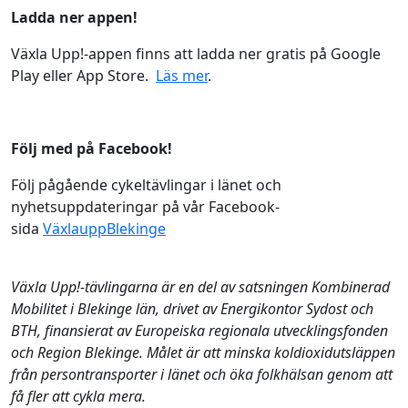
Ladda ner appen!
Växla Upp!-appen finns att ladda ner gratis på Google
Play eller App Store.
Läs mer
.
Följ med på Facebook!
Följ pågående cykeltävlingar i länet och
nyhetsuppdateringar på vår Facebook-
sida
VäxlauppBlekinge
Växla Upp!-tävlingarna är en del av satsningen Kombinerad
Mobilitet i Blekinge län, drivet av Energikontor Sydost och
BTH, finansierat av Europeiska regionala utvecklingsfonden
och Region Blekinge. Målet är att minska koldioxidutsläppen
från persontransporter i länet och öka folkhälsan genom att
få fler att cykla mera.