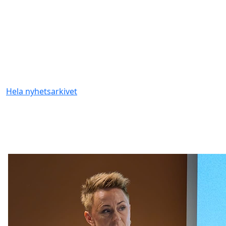
Hela nyhetsarkivet