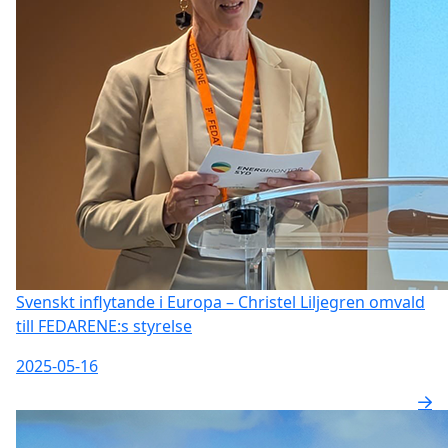
Svenskt inflytande i Europa – Christel Liljegren omvald
till FEDARENE:s styrelse
2025-05-16