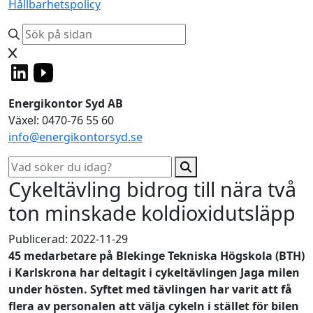
Hållbarhetspolicy
Energikontor Syd AB
Växel: 0470-76 55 60
info@energikontorsyd.se
Cykeltävling bidrog till nära två
ton minskade koldioxidutsläpp
Publicerad: 2022-11-29
45 medarbetare på Blekinge Tekniska Högskola (BTH)
i Karlskrona har deltagit i cykeltävlingen Jaga milen
under hösten.
Syftet med tävlingen har varit att få
flera av personalen
att välja cykeln i stället för bilen