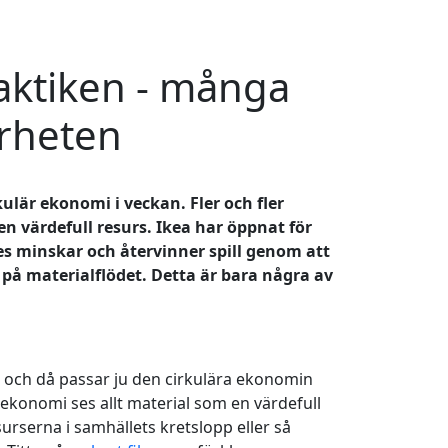
raktiken - många
barheten
ulär ekonomi i veckan. Fler och fler
 en värdefull resurs. Ikea har öppnat för
s minskar och återvinner spill genom att
 på materialflödet. Detta är bara några av
d och då passar ju den cirkulära ekonomin
ekonomi ses allt material som en värdefull
esurserna i samhällets kretslopp eller så