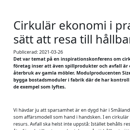
Cirkulär ekonomi i p
sätt att resa till håll
Publicerad: 2021-03-26
Det var temat på en inspirationskonferens om cirk
företag inser att även spillprodukter och avfall är
återbruk av gamla möbler. Modulproducenten Size
bygga bostadsmoduler i fabrik där de har kontroll
de exempel som lyftes.
Vi hävdar ju att sparsamhet är en dygd här i Smålan
som affärsmodell som hand i handsken. I en cirkulär 
resurs. Avfall ska helst inte uppstå: Istället behålls r