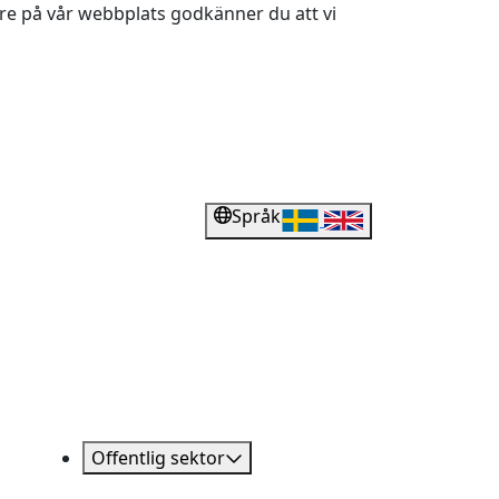
dare på vår webbplats godkänner du att vi
Språk
Offentlig sektor