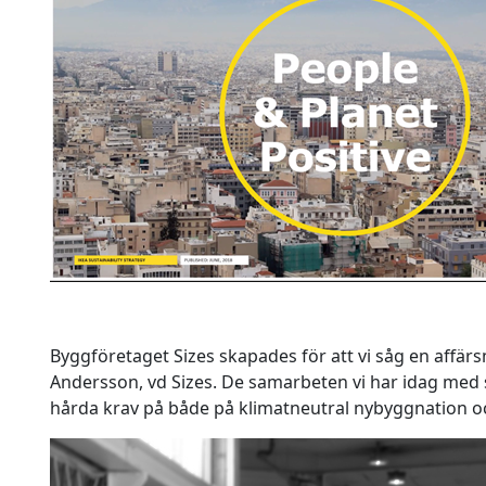
Byggföretaget Sizes skapades för att vi såg en affärs
Andersson, vd Sizes. De samarbeten vi har idag med s
hårda krav på både på klimatneutral nybyggnation o