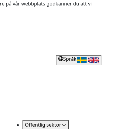
dare på vår webbplats godkänner du att vi
Språk
Offentlig sektor