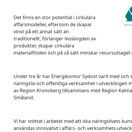
Det finns en stor potential i cirkulära
affärsmodeller, eftersom de skapar
vinst på ett annat sätt än
traditionellt, förlänger livslängden av
produkter, skapar cirkulära
materialflöden och på så sätt minskar resursuttaget 
Under tre år har Energikontor Sydost varit med och 
näringsliv och offentliga verksamhet i utvecklingen 
av Region Kronoberg tillsammans med Region Kalmar 
Småland.
Vi har stöttat i arbetet med att öka näringslivets k
användas innovativt i affärs- och verksamhets-utveckl