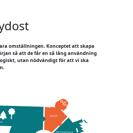
sydost
lbara omställningen. Konceptet att skapa
örjan så att de får en så lång användning
ogiskt, utan nödvändigt för att vi ska
en.