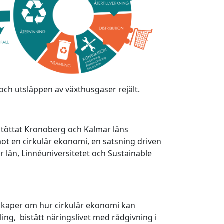
och utsläppen av växthusgaser rejält.
stöttat Kronoberg och Kalmar läns
mot en cirkulär ekonomi, en satsning driven
län, Linnéuniversitetet och Sustainable
unskaper om hur cirkulär ekonomi kan
ing, bistått näringslivet med rådgivning i