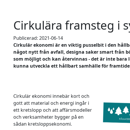
Cirkulära framsteg i 
Publicerad: 2021-06-14
Cirkulär ekonomi är en viktig pusselbit i den hål
något nytt från avfall, designa saker smart från b
som möjligt och kan återvinnas - det är inte bara l
kunna utveckla ett hållbart samhälle för framtid
Cirkulär ekonomi innebär kort och
gott att material och energi ingår i
ett kretslopp och att affärsmodeller
och verksamheter bygger på en
sådan kretsloppsekonomi.