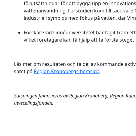
förutsättningar för att bygga upp en innovationsm
vattenanvändning. Förstudien kom till tack vare 
industriell symbios med fokus på vatten, där Vi
Forskare vid Linnéuniversitetet har tagit fram ett
vilket företagare kan få hjälp att ta första steget
Läs mer om resultaten och ta del av kommande aktivi
samt på
Region Kronobergs hemsida
.
Satsningen finansieras av Region Kronoberg, Region Kalm
utvecklingsfonden.