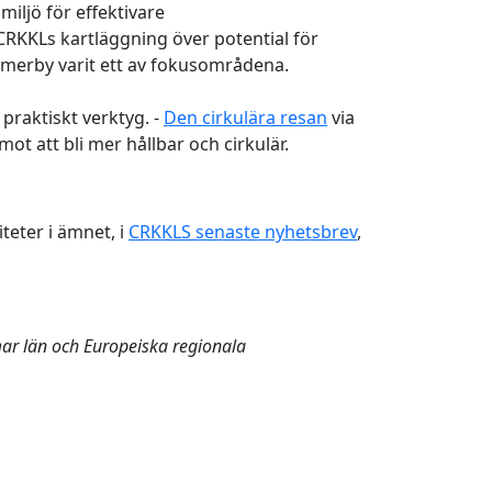
iljö för effektivare
CRKKLs kartläggning över potential för
mmerby varit ett av fokusområdena.
 praktiskt verktyg. -
Den cirkulära resan
via
 mot att bli mer hållbar och cirkulär.
teter i ämnet, i
CRKKLS senaste nyhetsbrev
,
ar län och Europeiska regionala