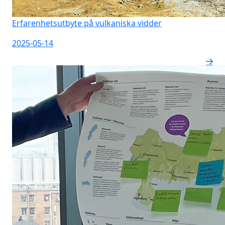
Erfarenhetsutbyte på vulkaniska vidder
2025-05-14