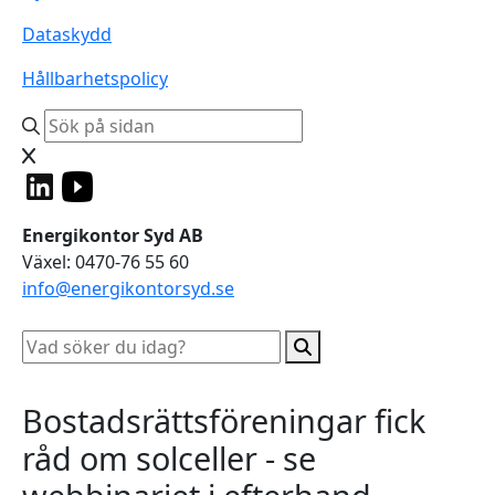
Dataskydd
Hållbarhetspolicy
Energikontor Syd AB
Växel: 0470-76 55 60
info@energikontorsyd.se
Bostadsrättsföreningar fick
råd om solceller - se