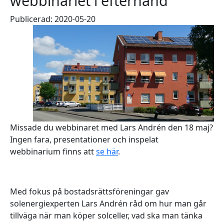
webbinariet i efterhand
Publicerad: 2020-05-20
Missade du webbinaret med Lars Andrén den 18 maj?
Ingen fara, presentationer och inspelat
webbinarium finns att
se här
.
Med fokus på bostadsrättsföreningar gav
solenergiexperten Lars Andrén råd om hur man går
tillväga när man köper solceller, vad ska man tänka