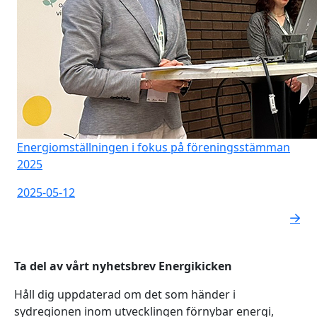
Energiomställningen i fokus på föreningsstämman
2025
2025-05-12
Ta del av vårt nyhetsbrev Energikicken
Håll dig uppdaterad om det som händer i
sydregionen inom utvecklingen förnybar energi,