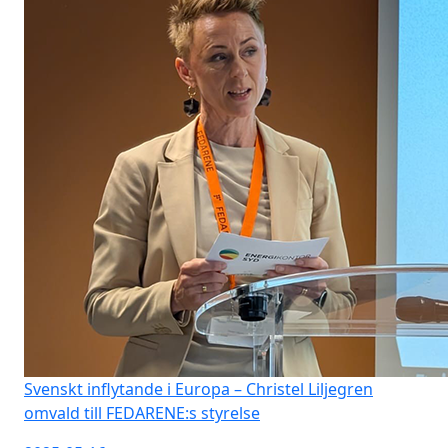
Svenskt inflytande i Europa – Christel Liljegren
omvald till FEDARENE:s styrelse