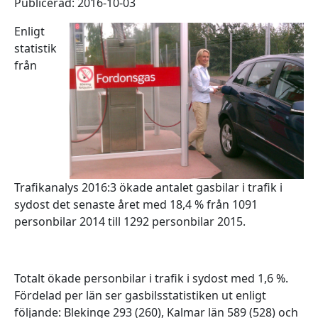
Publicerad: 2016-10-03
Enligt
statistik
från
Trafikanalys 2016:3 ökade antalet gasbilar i trafik i
sydost det senaste året med 18,4 % från 1091
personbilar 2014 till 1292 personbilar 2015.
Totalt ökade personbilar i trafik i sydost med 1,6 %.
Fördelad per län ser gasbilsstatistiken ut enligt
följande: Blekinge 293 (260), Kalmar län 589 (528) och