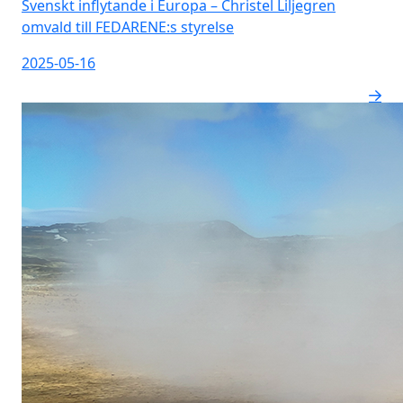
Svenskt inflytande i Europa – Christel Liljegren
omvald till FEDARENE:s styrelse
2025-05-16