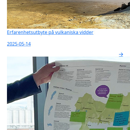
Erfarenhetsutbyte på vulkaniska vidder
2025-05-14