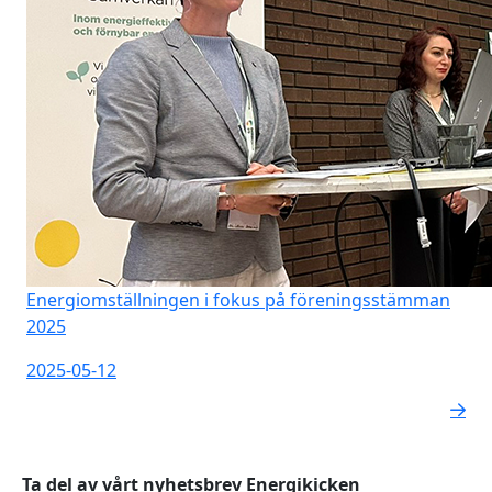
Energiomställningen i fokus på föreningsstämman
2025
2025-05-12
Ta del av vårt nyhetsbrev Energikicken