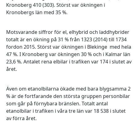
Kronoberg 410 (303). Störst var ökningen i
Kronobergs län med 35 %.
Motsvarande siffror för el, elhybrid och laddhybrider
totalt är en ökning på 31 % från 1323 (2014) till 1734
fordon 2015. Störst var ökningen i Blekinge med hela
47 %. I Kronoberg var ökningen 30 % och i Kalmar län
23,6 %. Antalet rena elbilar i trafiken var 174 i slutet av
året.
Även om etanolbilarna ökade med bara blygsamma 2
% är de fortfarande den största gruppen personbilar
som går på förnybara bränslen. Totalt antal
etanolbilar i trafiken i våra tre län var 18 538 i slutet
av förra året.