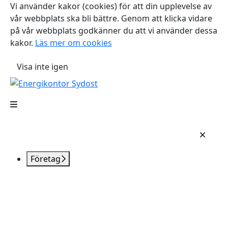
Vi använder kakor (cookies) för att din upplevelse av
vår webbplats ska bli bättre. Genom att klicka vidare
på vår webbplats godkänner du att vi använder dessa
kakor.
Läs mer om cookies
Visa inte igen
Företag