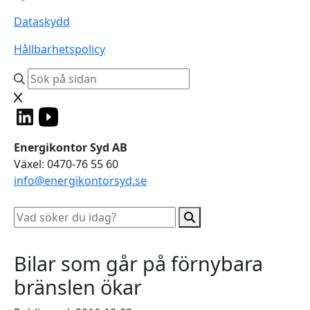
Dataskydd
Hållbarhetspolicy
Energikontor Syd AB
Växel: 0470-76 55 60
info@energikontorsyd.se
Bilar som går på förnybara
bränslen ökar