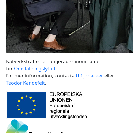
Nätverksträffen arrangerades inom ramen
för
Omställningslyftet
.
För mer information, kontakta
Ulf Jobacker
eller
Teodor Kandefelt
.