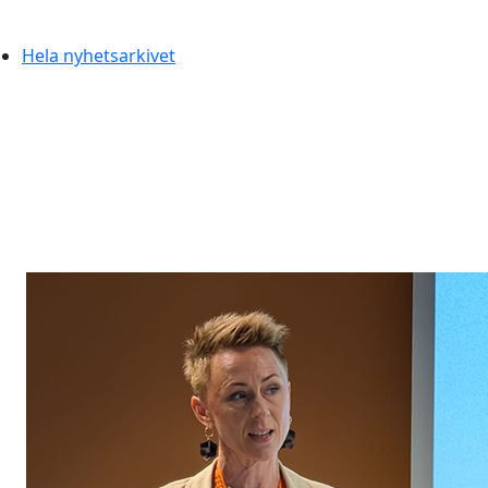
Hela nyhetsarkivet