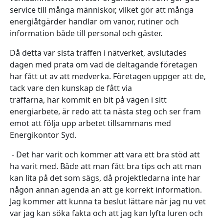
service till många människor, vilket gör att många
energiåtgärder handlar om vanor, rutiner och
information både till personal och gäster.
Då detta var sista träffen i nätverket, avslutades
dagen med prata om vad de deltagande företagen
har fått ut av att medverka. Företagen uppger att de,
tack vare den kunskap de fått via
träffarna, har kommit en bit på vägen i sitt
energiarbete, är redo att ta nästa steg och ser fram
emot att följa upp arbetet tillsammans med
Energikontor Syd.
- Det har varit och kommer att vara ett bra stöd att
ha varit med. Både att man fått bra tips och att man
kan lita på det som sägs, då projektledarna inte har
någon annan agenda än att ge korrekt information.
Jag kommer att kunna ta beslut lättare när jag nu vet
var jag kan söka fakta och att jag kan lyfta luren och