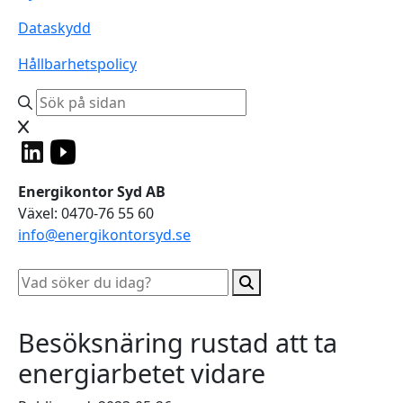
Dataskydd
Hållbarhetspolicy
Energikontor Syd AB
Växel: 0470-76 55 60
info@energikontorsyd.se
Besöksnäring rustad att ta
energiarbetet vidare