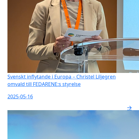
Svenskt inflytande i Europa – Christel Liljegren
omvald till FEDARENE:s styrelse
2025-05-16