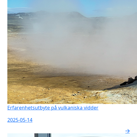
Erfarenhetsutbyte på vulkaniska vidder
2025-05-14