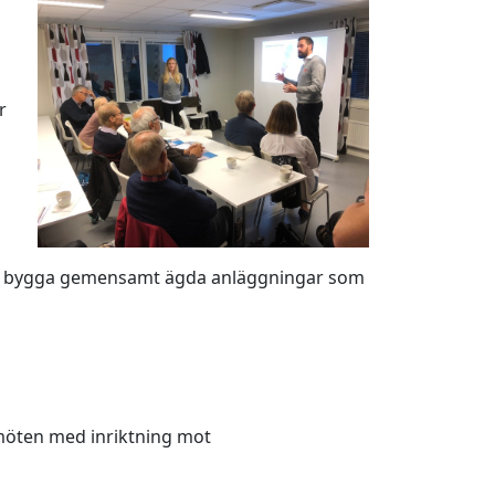
r
att bygga gemensamt ägda anläggningar som
möten med inriktning mot