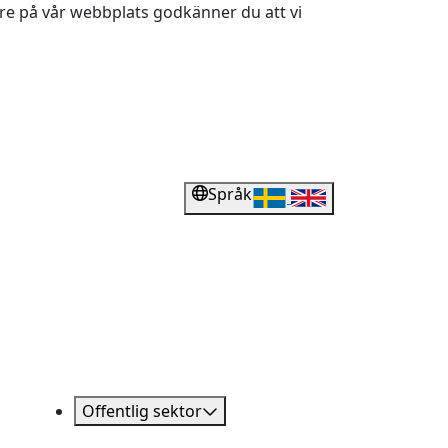
dare på vår webbplats godkänner du att vi
Språk
Offentlig sektor