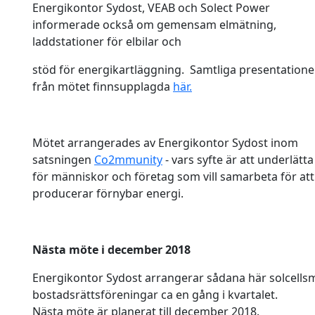
Energikontor Sydost, VEAB och Solect Power
informerade också om gemensam elmätning,
laddstationer för elbilar och
stöd för energikartläggning. Samtliga presentatione
från mötet finnsupplagda
här.
Mötet arrangerades av Energikontor Sydost inom
satsningen
Co2mmunity
- vars syfte är att underlätta
för människor och företag som vill samarbeta för 
producerar förnybar energi.
Nästa möte i december 2018
Energikontor Sydost arrangerar sådana här solcells
bostadsrättsföreningar ca en gång i kvartalet.
Nästa möte är planerat till december 2018.