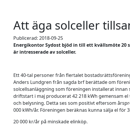
Att äga solceller til
Publicerad: 2018-09-25
Energikontor Sydost bjöd in till ett kvällsmöte 2
är intresserade av solceller.
Ett 40-tal personer från flertalet bostadsrättsföreni
Anders Lundgren från sagda brf berättade om föreni
solcellsanläggning som föreningen installerat inn
driftstart i maj producerat 42 218 kWh gemensam el t
och belysning. Detta ses som positivt eftersom årsp
000 kWh/år. Föreningen beräknas kunna sälja el för 3
20 000 kr/år på minskade elinköp.