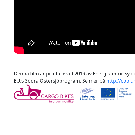
Denna film är producerad 2019 av Energikontor Sydo
EU:s Södra Östersjöprogram. Se mer på
http://cobi