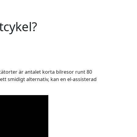
tcykel?
tätorter är antalet korta bilresor runt 80
ett smidigt alternativ, kan en el-assisterad