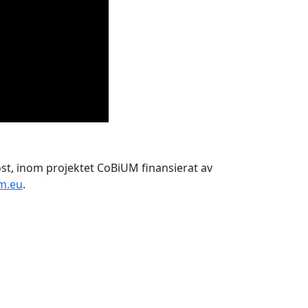
st, inom projektet CoBiUM finansierat av
um.eu
.