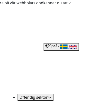
dare på vår webbplats godkänner du att vi
Språk
Offentlig sektor